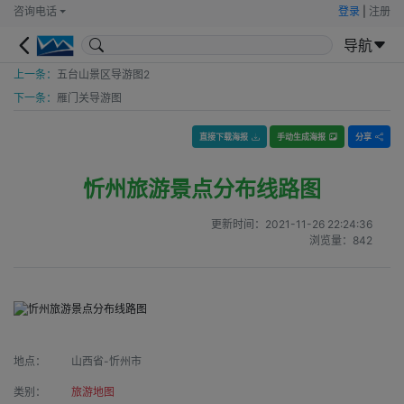
咨询电话
登录
|
注册
导航
上一条：
五台山景区导游图2
下一条：
雁门关导游图
直接下载海报
手动生成海报
分享
忻州旅游景点分布线路图
更新时间：
2021-11-26 22:24:36
浏览量：
842
地点：
山西省-忻州市
类别：
旅游地图