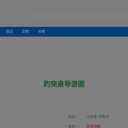
签证
定制
攻略
趵突泉导游图
地点：
山东省-济南市
类别：
旅游地图