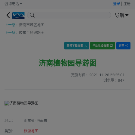
咨询电话
登录
|
注册
导航
上一条：
济南市城区地图
下一条：
胶东半岛线路图
直接下载海报
手动生成海报
分享
济南植物园导游图
更新时间：
2021-11-26 22:25:01
浏览量：
647
地点：
山东省-济南市
类别：
旅游地图