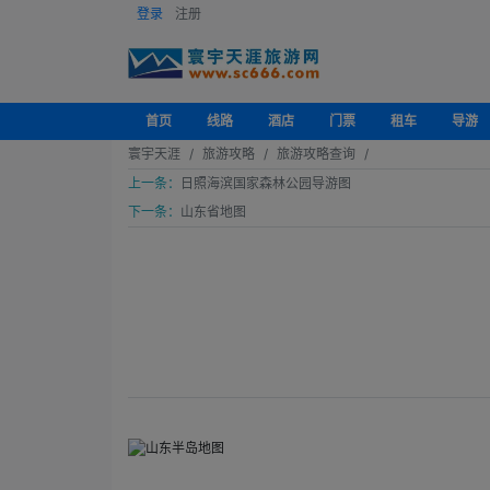
登录
注册
首页
线路
酒店
门票
租车
导游
寰宇天涯
旅游攻略
旅游攻略查询
上一条：
日照海滨国家森林公园导游图
下一条：
山东省地图