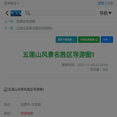
咨询电话
登录
|
注册
导航
上一条：
田横岛导游图
下一条：
五莲山风景名胜区导游图2
直接下载海报
手动生成海报
分享
五莲山风景名胜区导游图1
更新时间：
2021-11-26 22:25:59
浏览量：
598
地点：
日照市-五莲县
类别：
旅游地图