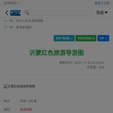
咨询电话
登录
|
注册
导航
上一条：
仰天山灵泽洞导游图
下一条：
青海省地图1
直接下载海报
手动生成海报
分享
沂蒙红色旅游导游图
更新时间：
2021-11-26 22:26:06
浏览量：
628
地点：
中国-山东省
类别：
旅游地图