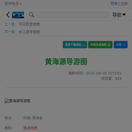
咨询电话
登录
|
注册
导航
上一条：
可可西里地图
下一条：
长江源导游图
直接下载海报
手动生成海报
分享
黄海源导游图
更新时间：
2025-06-20 15:12:02
浏览量：
624
地点：
中国-青海省
类别：
旅游地图