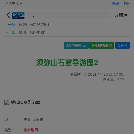
咨询电话
登录
|
注册
导航
上一条：
须弥山石窟导游图1
下一条：
银川市城区地图1
直接下载海报
手动生成海报
分享
须弥山石窟导游图2
更新时间：
2021-11-26 22:27:00
浏览量：
629
地点：
宁夏-固原市
类别：
旅游地图