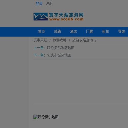
登录
注册
首页
线路
酒店
门票
租车
导游
寰宇天涯
旅游攻略
旅游攻略查询
上一条：
呼伦贝尔政区地图
下一条：
包头市城区地图