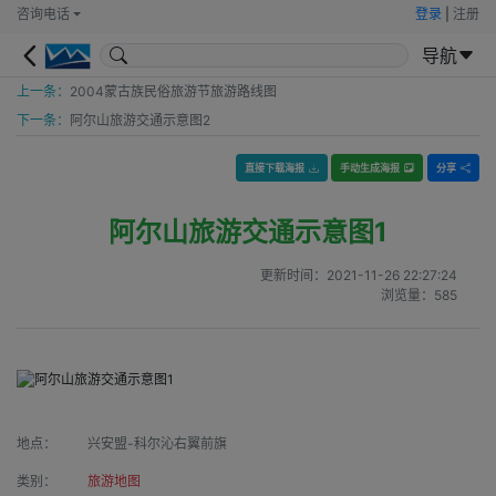
咨询电话
登录
|
注册
导航
上一条：
2004蒙古族民俗旅游节旅游路线图
下一条：
阿尔山旅游交通示意图2
直接下载海报
手动生成海报
分享
阿尔山旅游交通示意图1
更新时间：
2021-11-26 22:27:24
浏览量：
585
地点：
兴安盟-科尔沁右翼前旗
类别：
旅游地图