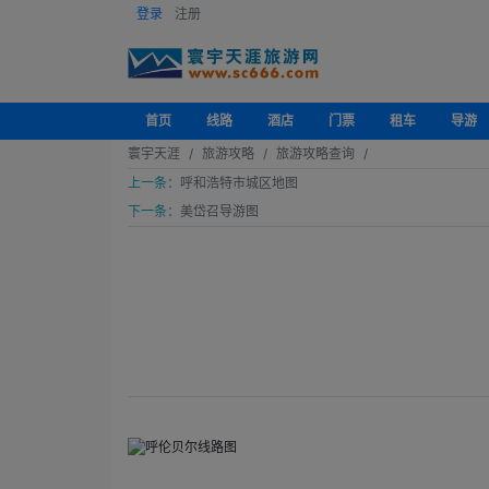
登录
注册
首页
线路
酒店
门票
租车
导游
寰宇天涯
旅游攻略
旅游攻略查询
上一条：
呼和浩特市城区地图
下一条：
美岱召导游图