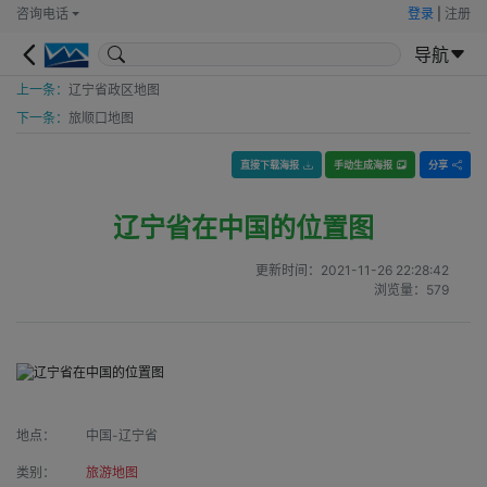
咨询电话
登录
|
注册
导航
上一条：
辽宁省政区地图
下一条：
旅顺口地图
直接下载海报
手动生成海报
分享
辽宁省在中国的位置图
更新时间：
2021-11-26 22:28:42
浏览量：
579
地点：
中国-辽宁省
类别：
旅游地图