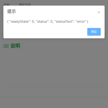
作者：
寰宇天涯
提示
来源：
网上收集
{ "readyState": 0, "status": 0, "statusText": "error" }
属性：
地图属性：
地图类型-其它类型地图
确定
说明
说明