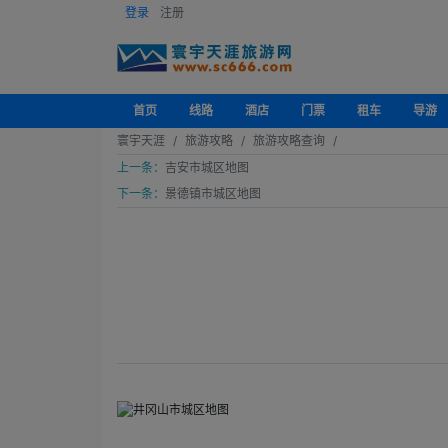
登录
注册
首页
线路
酒店
门票
租车
导游
寰宇天涯
旅游攻略
旅游攻略查询
上一条：
吉安市城区地图
下一条：
景德镇市城区地图