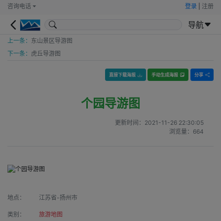
咨询电话
登录
|
注册
导航
上一条：
东山景区导游图
下一条：
虎丘导游图
直接下载海报
手动生成海报
分享
个园导游图
更新时间：
2021-11-26 22:30:05
浏览量：
664
地点：
江苏省-扬州市
类别：
旅游地图