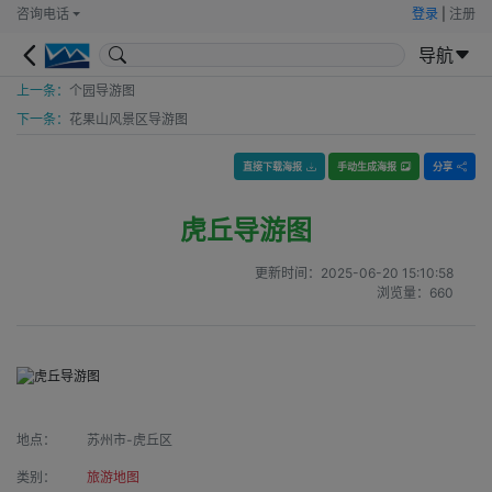
咨询电话
登录
|
注册
导航
上一条：
个园导游图
下一条：
花果山风景区导游图
直接下载海报
手动生成海报
分享
虎丘导游图
更新时间：
2025-06-20 15:10:58
浏览量：
660
地点：
苏州市-虎丘区
类别：
旅游地图