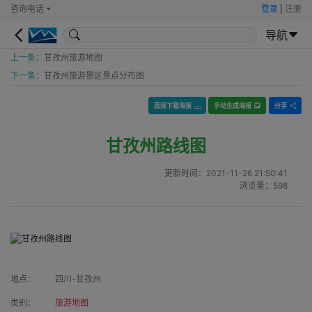
咨询电话
登录
|
注册
导航
上一条：
甘孜州旅游地图
下一条：
甘孜州旅游景区景点分布图
直接下载海报
手动生成海报
分享
甘孜州路线图
更新时间：
2021-11-26 21:50:41
浏览量：
598
地点：
四川-甘孜州
类别：
旅游地图