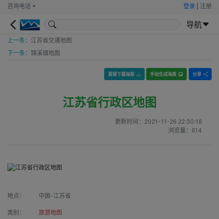
咨询电话
登录
|
注册
导航
上一条：
江苏省交通地图
下一条：
锦溪镇地图
直接下载海报
手动生成海报
分享
江苏省行政区地图
更新时间：
2021-11-26 22:30:18
浏览量：
614
地点：
中国-江苏省
类别：
旅游地图