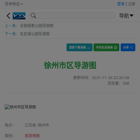
咨询电话
登录
|
注册
导航
上一条：
无锡锡惠公园导游图
下一条：
玄武湖公园导游图
直接下载海报
手动生成海报
分享
徐州市区导游图
更新时间：
2021-11-26 22:30:59
浏览量：
598
地点：
江苏省-徐州市
类别：
旅游地图