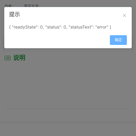
作者：
寰宇天涯
提示
来源：
网上收集
{ "readyState": 0, "status": 0, "statusText": "error" }
属性：
地图属性：
地图类型-城市城区图
确定
说明
说明