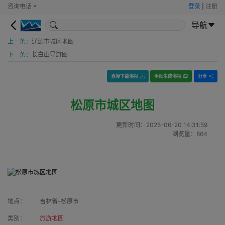
咨询电话
登录
|
注册
导航
上一条：
辽源市城区地图
下一条：
长白山导游图
直接下载海报
手动生成海报
分享
松原市城区地图
更新时间：
2025-06-20 14:31:59
浏览量：
864
地点：
吉林省-松原市
类别：
旅游地图