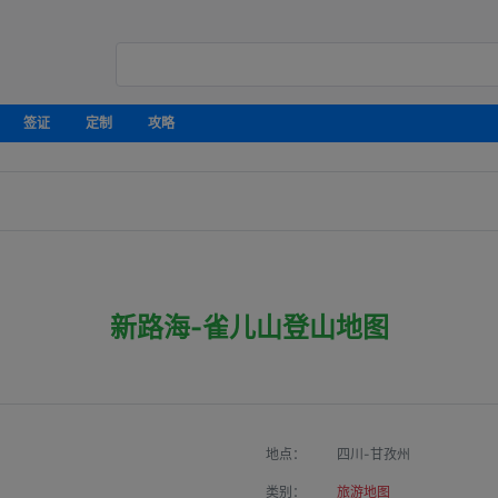
签证
定制
攻略
新路海-雀儿山登山地图
地点：
四川-甘孜州
类别：
旅游地图