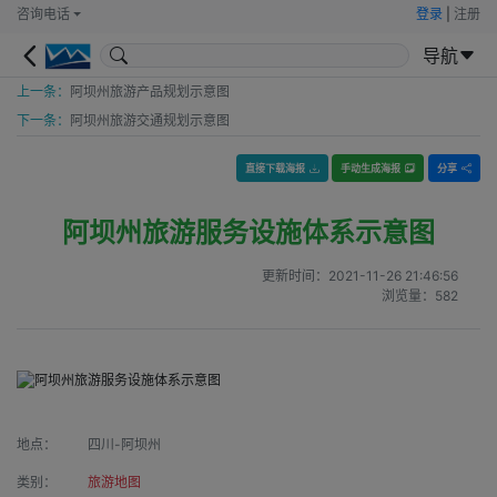
咨询电话
登录
|
注册
导航
上一条：
阿坝州旅游产品规划示意图
下一条：
阿坝州旅游交通规划示意图
直接下载海报
手动生成海报
分享
阿坝州旅游服务设施体系示意图
更新时间：
2021-11-26 21:46:56
浏览量：
582
地点：
四川-阿坝州
类别：
旅游地图