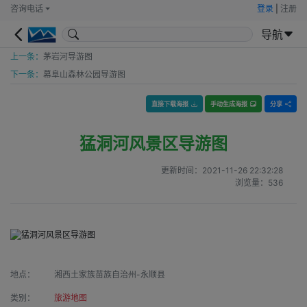
咨询电话
登录
|
注册
导航
上一条：
茅岩河导游图
下一条：
幕阜山森林公园导游图
直接下载海报
手动生成海报
分享
猛洞河风景区导游图
更新时间：
2021-11-26 22:32:28
浏览量：
536
地点：
湘西土家族苗族自治州-永顺县
类别：
旅游地图