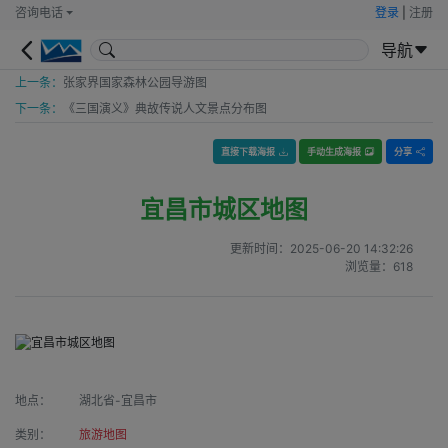
咨询电话
登录
|
注册
导航
上一条：
张家界国家森林公园导游图
下一条：
《三国演义》典故传说人文景点分布图
直接下载海报
手动生成海报
分享
宜昌市城区地图
更新时间：
2025-06-20 14:32:26
浏览量：
618
地点：
湖北省-宜昌市
类别：
旅游地图