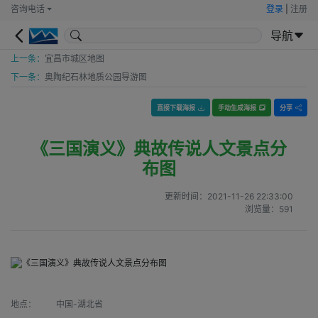
咨询电话
登录
|
注册
导航
上一条：
宜昌市城区地图
下一条：
奥陶纪石林地质公园导游图
直接下载海报
手动生成海报
分享
《三国演义》典故传说人文景点分
布图
更新时间：
2021-11-26 22:33:00
浏览量：
591
地点：
中国-湖北省