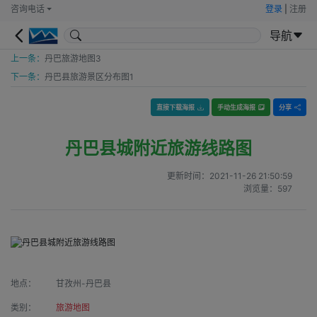
咨询电话
登录
|
注册
导航
上一条：
丹巴旅游地图3
下一条：
丹巴县旅游景区分布图1
直接下载海报
手动生成海报
分享
丹巴县城附近旅游线路图
更新时间：
2021-11-26 21:50:59
浏览量：
597
地点：
甘孜州-丹巴县
类别：
旅游地图