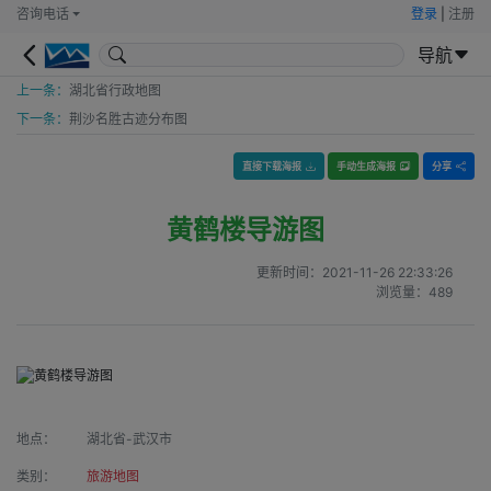
咨询电话
登录
|
注册
导航
上一条：
湖北省行政地图
下一条：
荆沙名胜古迹分布图
直接下载海报
手动生成海报
分享
黄鹤楼导游图
更新时间：
2021-11-26 22:33:26
浏览量：
489
地点：
湖北省-武汉市
类别：
旅游地图