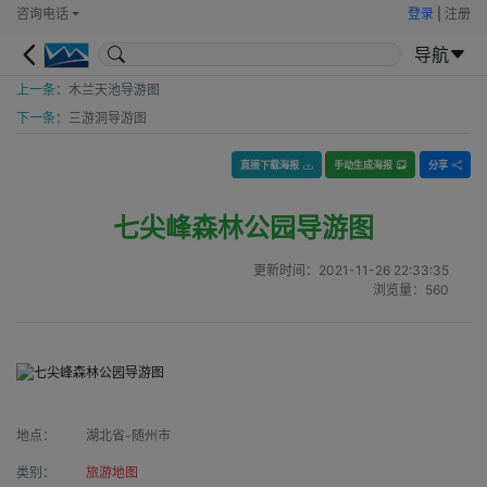
咨询电话
登录
|
注册
导航
上一条：
木兰天池导游图
下一条：
三游洞导游图
直接下载海报
手动生成海报
分享
七尖峰森林公园导游图
更新时间：
2021-11-26 22:33:35
浏览量：
560
地点：
湖北省-随州市
类别：
旅游地图