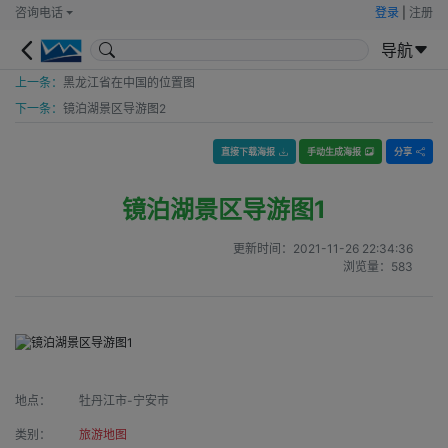
咨询电话
登录
|
注册
导航
上一条：
黑龙江省在中国的位置图
下一条：
镜泊湖景区导游图2
直接下载海报
手动生成海报
分享
镜泊湖景区导游图1
更新时间：
2021-11-26 22:34:36
浏览量：
583
地点：
牡丹江市-宁安市
类别：
旅游地图