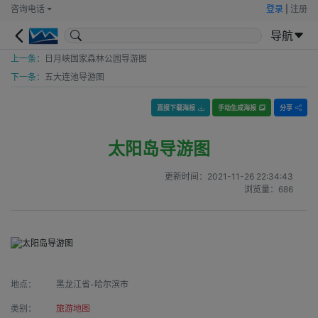
咨询电话
登录
|
注册
导航
上一条：
日月峡国家森林公园导游图
下一条：
五大连池导游图
直接下载海报
手动生成海报
分享
太阳岛导游图
更新时间：
2021-11-26 22:34:43
浏览量：
686
地点：
黑龙江省-哈尔滨市
类别：
旅游地图