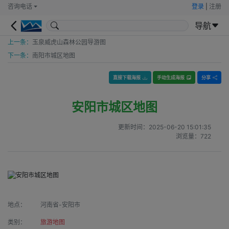
咨询电话
登录
|
注册
导航
上一条：
玉泉威虎山森林公园导游图
下一条：
南阳市城区地图
直接下载海报
手动生成海报
分享
安阳市城区地图
更新时间：
2025-06-20 15:01:35
浏览量：
722
地点：
河南省-安阳市
类别：
旅游地图