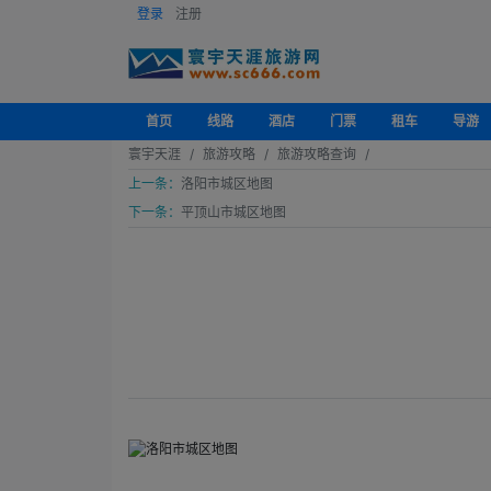
登录
注册
首页
线路
酒店
门票
租车
导游
寰宇天涯
旅游攻略
旅游攻略查询
上一条：
洛阳市城区地图
下一条：
平顶山市城区地图