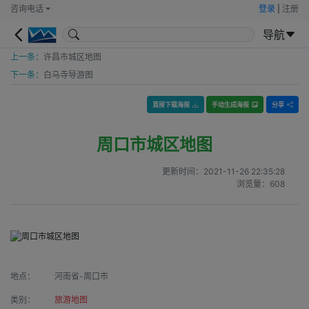
咨询电话
登录
|
注册
导航
上一条：
许昌市城区地图
下一条：
白马寺导游图
直接下载海报
手动生成海报
分享
周口市城区地图
更新时间：
2021-11-26 22:35:28
浏览量：
608
地点：
河南省-周口市
类别：
旅游地图