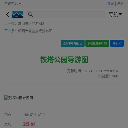
咨询电话
登录
|
注册
导航
上一条：
嵩山景区导游图2
下一条：
仰韶大峡谷景点分布图
直接下载海报
手动生成海报
分享
铁塔公园导游图
更新时间：
2021-11-26 22:36:14
浏览量：
566
地点：
河南省-开封市
类别：
旅游地图