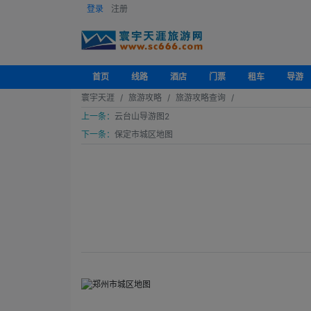
登录
注册
首页
线路
酒店
门票
租车
导游
寰宇天涯
旅游攻略
旅游攻略查询
上一条：
云台山导游图2
下一条：
保定市城区地图