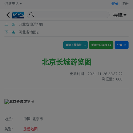
咨询电话
登录
|
注册
导航
上一条：
河北省旅游地图
下一条：
河北省地图2
直接下载海报
手动生成海报
分享
北京长城游览图
更新时间：
2021-11-26 22:37:22
浏览量：
660
地点：
中国-北京市
类别：
旅游地图