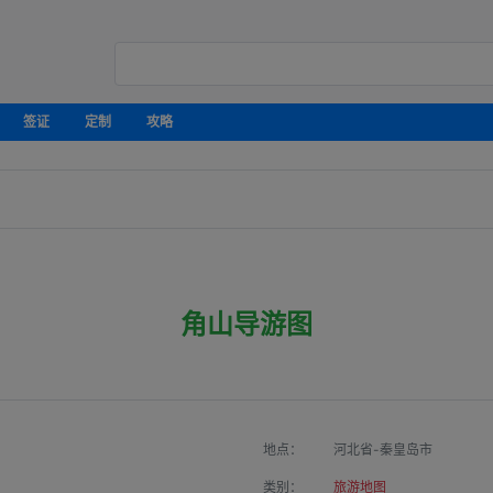
签证
定制
攻略
角山导游图
地点：
河北省-秦皇岛市
类别：
旅游地图