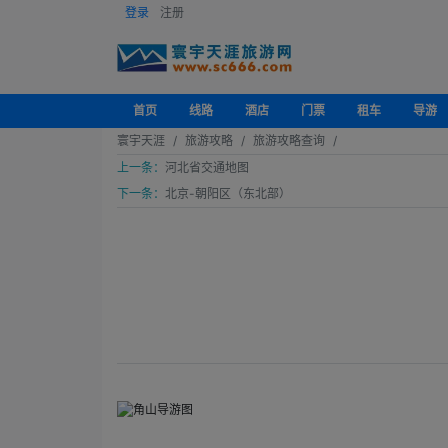
登录
注册
首页
线路
酒店
门票
租车
导游
寰宇天涯
旅游攻略
旅游攻略查询
上一条：
河北省交通地图
下一条：
北京-朝阳区（东北部）