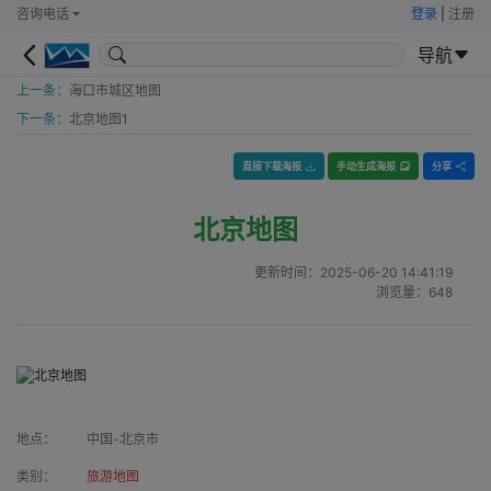
咨询电话
登录
|
注册
导航
上一条：
海口市城区地图
下一条：
北京地图1
直接下载海报
手动生成海报
分享
北京地图
更新时间：
2025-06-20 14:41:19
浏览量：
648
地点：
中国-北京市
类别：
旅游地图