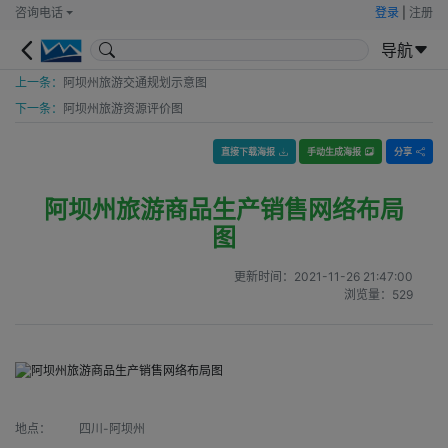
咨询电话
登录
|
注册
导航
上一条：
阿坝州旅游交通规划示意图
下一条：
阿坝州旅游资源评价图
直接下载海报
手动生成海报
分享
阿坝州旅游商品生产销售网络布局
图
更新时间：
2021-11-26 21:47:00
浏览量：
529
地点：
四川-阿坝州