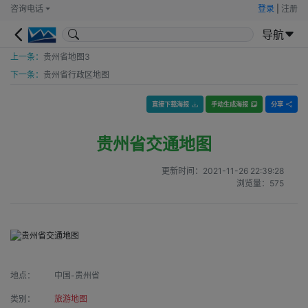
咨询电话
登录
|
注册
导航
上一条：
贵州省地图3
下一条：
贵州省行政区地图
直接下载海报
手动生成海报
分享
贵州省交通地图
更新时间：
2021-11-26 22:39:28
浏览量：
575
地点：
中国-贵州省
类别：
旅游地图