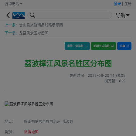
咨询电话
登录
|
注册
导航
上一条：
雷山县旅游精品线路示意图
下一条：
龙宫风景区导游图
直接下载海报
手动生成海报
分享
荔波樟江风景名胜区分布图
更新时间：
2025-06-20 14:38:05
浏览量：
629
地点：
黔南布依族苗族自治州-荔波县
类别：
旅游地图