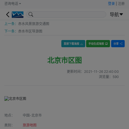
咨询电话
登录
|
注册
导航
上一条：
赤水风景旅游交通图
下一条：
赤水市区导游图
直接下载海报
手动生成海报
分享
北京市区图
更新时间：
2021-11-26 22:40:00
浏览量：
590
地点：
中国-北京市
类别：
旅游地图