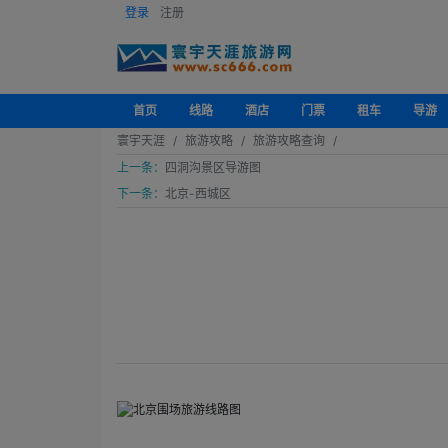
登录
注册
首页
线路
酒店
门票
租车
导游
寰宇天涯
旅游攻略
旅游攻略查询
上一条：
四洞沟景区导游图
下一条：
北京-西城区