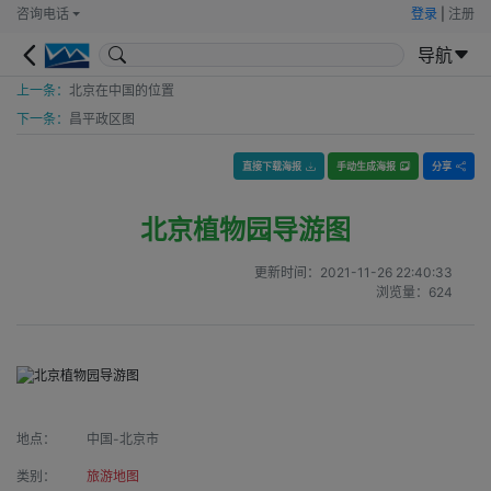
咨询电话
登录
|
注册
导航
上一条：
北京在中国的位置
下一条：
昌平政区图
直接下载海报
手动生成海报
分享
北京植物园导游图
更新时间：
2021-11-26 22:40:33
浏览量：
624
地点：
中国-北京市
类别：
旅游地图