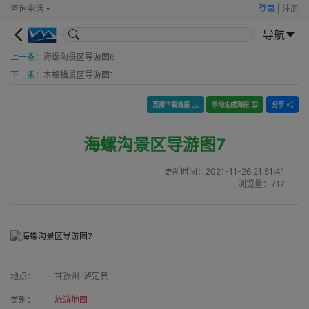
咨询电话
登录
|
注册
导航
上一条：
海螺沟景区导游图6
下一条：
木格措景区导游图1
直接下载海报
手动生成海报
分享
海螺沟景区导游图7
更新时间：
2021-11-26 21:51:41
浏览量：
717
地点：
甘孜州-泸定县
类别：
旅游地图