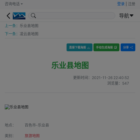
咨询电话
登录
|
注册
导航
上一条：
乐业县地图
下一条：
凌云县地图
直接下载海报
手动生成海报
分享
乐业县地图
更新时间：
2021-11-26 22:40:52
浏览量：
547
地点：
百色市-乐业县
类别：
旅游地图