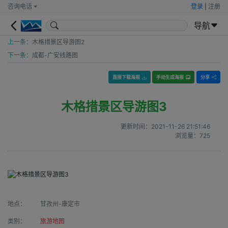
咨询电话
登录
|
注册
导航
上一条：
木格措景区导游图2
下一条：
成都-广安线路图
直接下载海报
手动生成海报
分享
木格措景区导游图3
更新时间：
2021-11-26 21:51:46
浏览量：
725
地点：
甘孜州-康定市
类别：
旅游地图