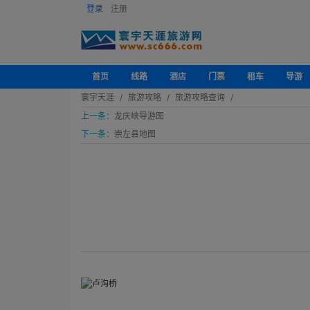
登录
注册
首页
线路
酒店
门票
租车
导游
寰宇天涯
旅游攻略
旅游攻略查询
上一条：
龙庆峡导游图
下一条：
崇左县地图