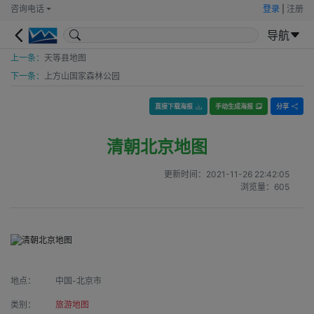
咨询电话
登录
|
注册
导航
上一条：
天等县地图
下一条：
上方山国家森林公园
直接下载海报
手动生成海报
分享
清朝北京地图
更新时间：
2021-11-26 22:42:05
浏览量：
605
地点：
中国-北京市
类别：
旅游地图