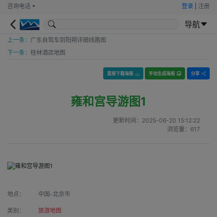
咨询电话
登录
|
注册
导航
上一条：
广东自驾车到阳朔详细线路图
下一条：
桂林酒店地图
直接下载海报
手动生成海报
分享
雍和宫导游图1
更新时间：
2025-06-20 15:12:22
浏览量：
617
地点：
中国-北京市
类别：
旅游地图