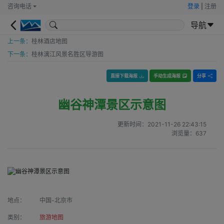
咨询电话
登录
|
注册
导航
上一条：
桂林酒店地图
下一条：
桂林漓江风景名胜区导游图
直接下载海报
手动生成海报
分享
幽谷神潭景区示意图
更新时间：
2021-11-26 22:43:15
浏览量：
637
地点：
中国-北京市
类别：
旅游地图